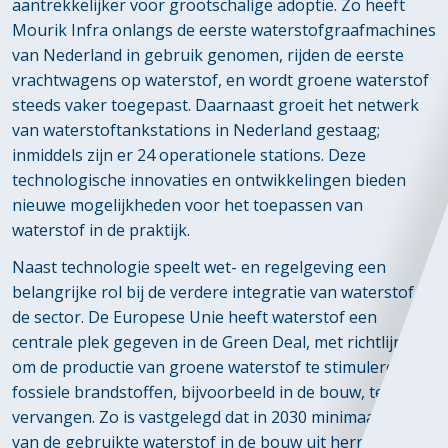
aantrekkelijker voor grootschalige adoptie. Zo heeft
Mourik Infra onlangs de eerste waterstofgraafmachines
van Nederland in gebruik genomen, rijden de eerste
vrachtwagens op waterstof, en wordt groene waterstof
steeds vaker toegepast. Daarnaast groeit het netwerk
van waterstoftankstations in Nederland gestaag;
inmiddels zijn er 24 operationele stations. Deze
technologische innovaties en ontwikkelingen bieden
nieuwe mogelijkheden voor het toepassen van
waterstof in de praktijk.
Naast technologie speelt wet- en regelgeving een
belangrijke rol bij de verdere integratie van waterstof in
de sector. De Europese Unie heeft waterstof een
centrale plek gegeven in de Green Deal, met richtlijnen
om de productie van groene waterstof te stimuleren en
fossiele brandstoffen, bijvoorbeeld in de bouw, te
vervangen. Zo is vastgelegd dat in 2030 minimaal 40%
van de gebruikte waterstof in de bouw uit hernieuwbare