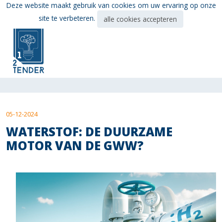
Ga
Deze website maakt gebruik van cookies om uw ervaring op onze
direct
site te verbeteren.
alle cookies accepteren
naar
de
hoofdinhoud
van
deze
pagina.
05-12-2024
WATERSTOF: DE DUURZAME
MOTOR VAN DE GWW?