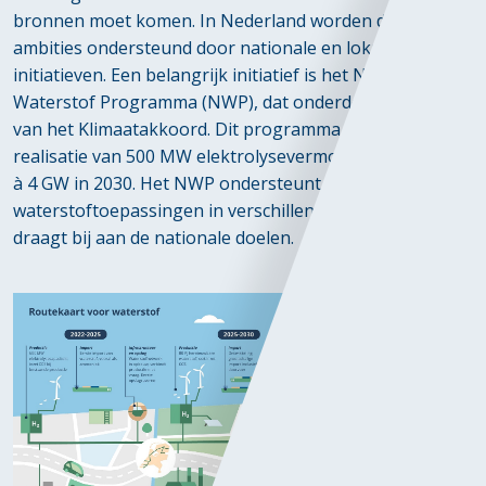
bronnen moet komen. In Nederland worden deze
ambities ondersteund door nationale en lokale
initiatieven. Een belangrijk initiatief is het Nationaal
Waterstof Programma (NWP), dat onderdeel uitmaakt
van het Klimaatakkoord. Dit programma streeft naar de
realisatie van 500 MW elektrolysevermogen in 2025 en 3
à 4 GW in 2030. Het NWP ondersteunt
waterstoftoepassingen in verschillende sectoren en
draagt bij aan de nationale doelen.