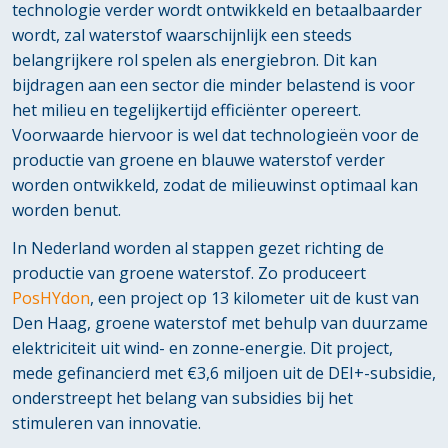
technologie verder wordt ontwikkeld en betaalbaarder
wordt, zal waterstof waarschijnlijk een steeds
belangrijkere rol spelen als energiebron. Dit kan
bijdragen aan een sector die minder belastend is voor
het milieu en tegelijkertijd efficiënter opereert.
Voorwaarde hiervoor is wel dat technologieën voor de
productie van groene en blauwe waterstof verder
worden ontwikkeld, zodat de milieuwinst optimaal kan
worden benut.
In Nederland worden al stappen gezet richting de
productie van groene waterstof. Zo produceert
PosHYdon
, een project op 13 kilometer uit de kust van
Den Haag, groene waterstof met behulp van duurzame
elektriciteit uit wind- en zonne-energie. Dit project,
mede gefinancierd met €3,6 miljoen uit de DEI+-subsidie,
onderstreept het belang van subsidies bij het
stimuleren van innovatie.