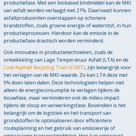
productiefase. Met een biobased bindmiddel kan de MKI
van asfalt worden verlaagd met 21%. Daarnaast kunnen
asfaltproducenten overstappen op schonere
brandstoffen, zoals groene energie of waterstof, in hun
productieprocessen. Hierdoor kan de emissie in de
productiefase drastisch worden verminderd.
Ook innovaties in productietechnieken, zoals de
ontwikkeling van Lage Temperatuur Asfalt (LTA) en de
Cold Asphalt Recycling Train (CART)
, zijn belangrijk voor
het verlagen van de MKI-waarde. Zo kan LTA deze met
5% doen laten dalen. Deze technologieën helpen niet
alleen de energieconsumptie te verlagen tijdens de
bouwfase, maar verminderen ook de milieu-impact
tijdens de sloop en verwerkingsfase. Bovendien is het
belangrijk om de logistiek en het transport van
grondstoffen te optimaliseren door efficiëntere
routeplanning en het gebruik van emissievrije of
emissiearme transportmiddelen. Hier kan emissievrij