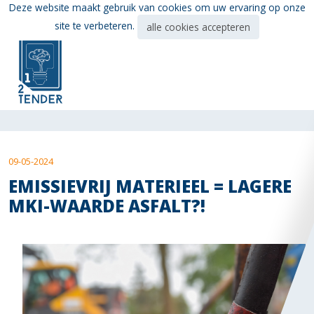
Ga
Deze website maakt gebruik van cookies om uw ervaring op onze
direct
site te verbeteren.
alle cookies accepteren
naar
de
hoofdinhoud
van
deze
pagina.
09-05-2024
EMISSIEVRIJ MATERIEEL = LAGERE
MKI-WAARDE ASFALT?!