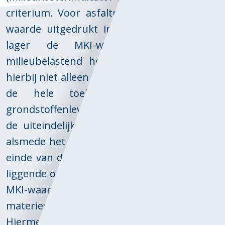
criterium. Voor asfaltmengsels wordt deze
waarde uitgedrukt in euro's per ton. Hoe
lager de MKI-waarde, hoe minder
milieubelastend het mengsel is. Het gaat
hierbij niet alleen om de productie, maar om
de hele toeleveringsketen. Van de
grondstoffenleverancier en de productie tot
de uiteindelijke levering aan de aannemer
alsmede het recyclen van het asfalt aan het
einde van de levensduur. Een voor de hand
liggende oplossing voor het verlagen van de
MKI-waarde van asfalt is emissievrij
materieel zoals elektrische machines.
Hiermee kan tevens worden gewerkt in de