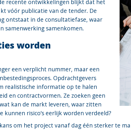
e recente ontwikkelingen blijkt dat het
kt vóór publicatie van de tender. De
g ontstaat in de consultatiefase, waar
ht en samenwerking samenkomen.
ties worden
langer een verplicht nummer, maar een
anbestedingsproces. Opdrachtgevers
realistische informatie op te halen
heid en contractvormen. Ze zoeken geen
 wat kan de markt leveren, waar zitten
e kunnen risico’s eerlijk worden verdeeld?
 kans om het project vanaf dag één sterker te ma