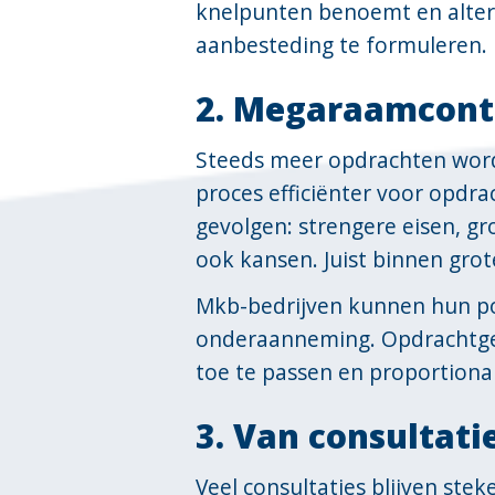
knelpunten benoemt en alter
aanbesteding te formuleren.
2. Megaraamcontr
Steeds meer opdrachten word
proces efficiënter voor opdra
gevolgen: strengere eisen, gr
ook kansen. Juist binnen grote
Mkb-bedrijven kunnen hun pos
onderaanneming. Opdrachtgeve
toe te passen en proportionali
3. Van consultat
Veel consultaties blijven stek