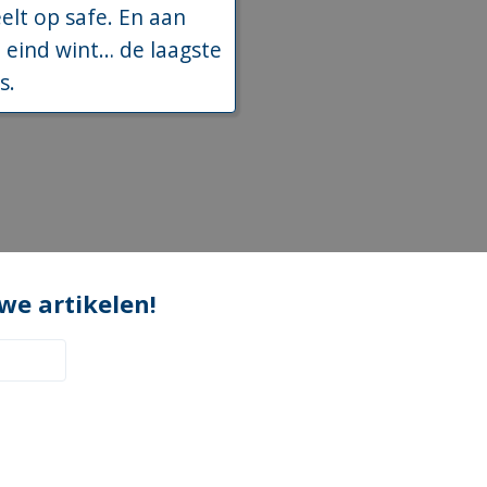
elt op safe. En aan
 eind wint… de laagste
s.
e artikelen!