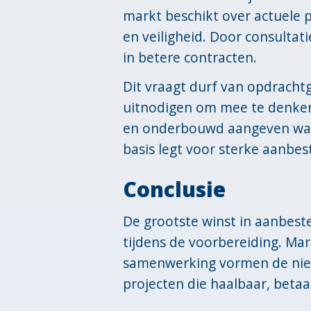
markt beschikt over actuele pr
en veiligheid. Door consultati
in betere contracten.
Dit vraagt durf van opdracht
uitnodigen om mee te denken. 
en onderbouwd aangeven wat 
basis legt voor sterke aanbes
Conclusie
De grootste winst in aanbest
tijdens de voorbereiding. Ma
samenwerking vormen de nieu
projecten die haalbaar, betaa