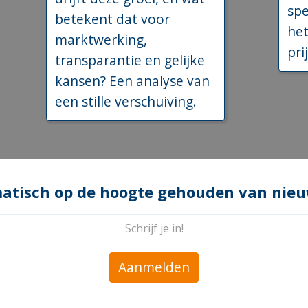
spe
betekent dat voor
het
marktwerking,
prij
transparantie en gelijke
kansen? Een analyse van
een stille verschuiving.
atisch op de hoogte gehouden van nieuw
Aanmelden