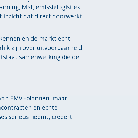
lanning, MKI, emissielogistiek
t inzicht dat direct doorwerkt
rkennen en de markt echt
lijk zijn over uitvoerbaarheid
ntstaat samenwerking die de
n van EMVI-plannen, maar
mcontracten en echte
es serieus neemt, creëert