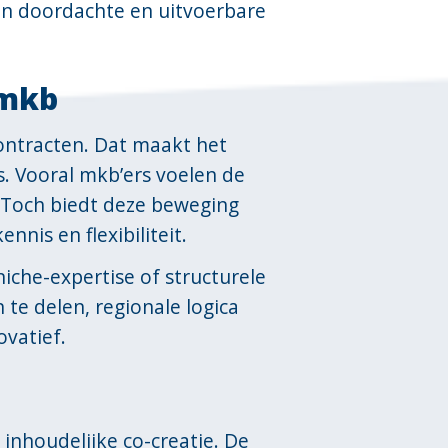
en doordachte en uitvoerbare
 mkb
ntracten. Dat maakt het
s. Vooral mkb’ers voelen de
n. Toch biedt deze beweging
nnis en flexibiliteit.
iche-expertise of structurele
te delen, regionale logica
ovatief.
n inhoudelijke co-creatie. De