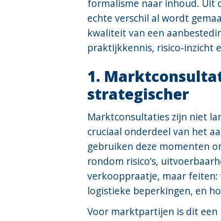
formalisme naar inhoud. Uit d
echte verschil al wordt gemaa
kwaliteit van een aanbestedin
praktijkkennis, risico-inzic
1. Marktconsulta
strategischer
Marktconsultaties zijn niet 
cruciaal onderdeel van het a
gebruiken deze momenten om 
rondom risico’s, uitvoerbaar
verkooppraatje, maar feiten:
logistieke beperkingen, en ho
Voor marktpartijen is dit een