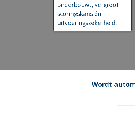
onderbouwt, vergroot
scoringskans én
uitvoeringszekerheid.
Wordt autom