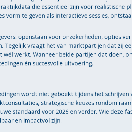
aktijkdata die essentieel zijn voor realistische p
es vorm te geven als interactieve sessies, ontstaa
gevers: openstaan voor onzekerheden, opties ve
Tegelijk vraagt het van marktpartijen dat zij eer
wél werkt. Wanneer beide partijen dat doen, o
tedingen én succesvolle uitvoering.
edingen wordt niet geboekt tijdens het schrijve
rktconsultaties, strategische keuzes rondom raa
we standaard voor 2026 en verder. Wie deze fas
lbaar en impactvol zijn.