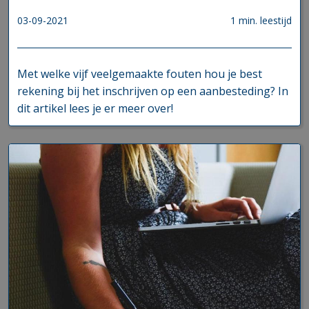
03-09-2021
1 min. leestijd
Met welke vijf veelgemaakte fouten hou je best
rekening bij het inschrijven op een aanbesteding? In
dit artikel lees je er meer over!