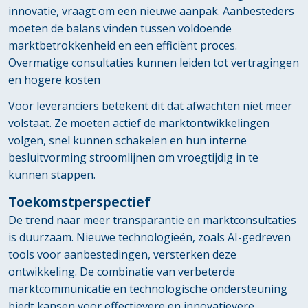
innovatie, vraagt om een nieuwe aanpak. Aanbesteders
moeten de balans vinden tussen voldoende
marktbetrokkenheid en een efficiënt proces.
Overmatige consultaties kunnen leiden tot vertragingen
en hogere kosten
Voor leveranciers betekent dit dat afwachten niet meer
volstaat. Ze moeten actief de marktontwikkelingen
volgen, snel kunnen schakelen en hun interne
besluitvorming stroomlijnen om vroegtijdig in te
kunnen stappen.
Toekomstperspectief
De trend naar meer transparantie en marktconsultaties
is duurzaam. Nieuwe technologieën, zoals AI-gedreven
tools voor aanbestedingen, versterken deze
ontwikkeling. De combinatie van verbeterde
marktcommunicatie en technologische ondersteuning
biedt kansen voor effectievere en innovatievere