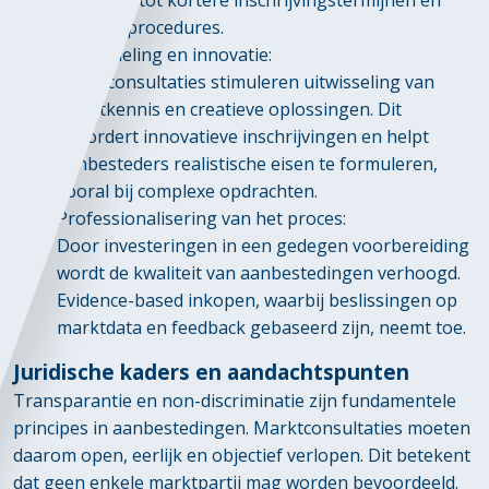
leidt vaak tot kortere inschrijvingstermijnen en
snellere procedures.
Kennisdeling en innovatie:
Marktconsultaties stimuleren uitwisseling van
marktkennis en creatieve oplossingen. Dit
bevordert innovatieve inschrijvingen en helpt
aanbesteders realistische eisen te formuleren,
vooral bij complexe opdrachten.
Professionalisering van het proces:
Door investeringen in een gedegen voorbereiding
wordt de kwaliteit van aanbestedingen verhoogd.
Evidence-based inkopen, waarbij beslissingen op
marktdata en feedback gebaseerd zijn, neemt toe.
Juridische kaders en aandachtspunten
Transparantie en non-discriminatie zijn fundamentele
principes in aanbestedingen. Marktconsultaties moeten
daarom open, eerlijk en objectief verlopen. Dit betekent
dat geen enkele marktpartij mag worden bevoordeeld.