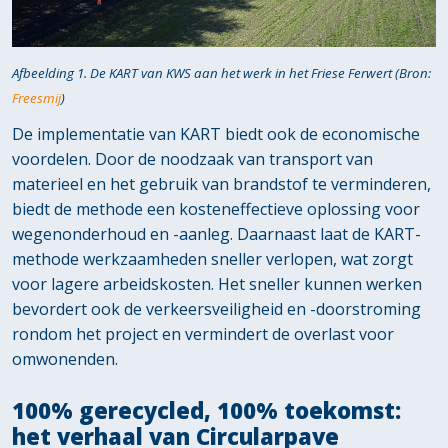
Afbeelding 1. De KART van KWS aan het werk in het Friese Ferwert (Bron:
Freesmij
)
De implementatie van KART biedt ook de economische
voordelen. Door de noodzaak van transport van
materieel en het gebruik van brandstof te verminderen,
biedt de methode een kosteneffectieve oplossing voor
wegenonderhoud en -aanleg. Daarnaast laat de KART-
methode werkzaamheden sneller verlopen, wat zorgt
voor lagere arbeidskosten. Het sneller kunnen werken
bevordert ook de verkeersveiligheid en -doorstroming
rondom het project en vermindert de overlast voor
omwonenden.
100% gerecycled, 100% toekomst:
het verhaal van Circularpave