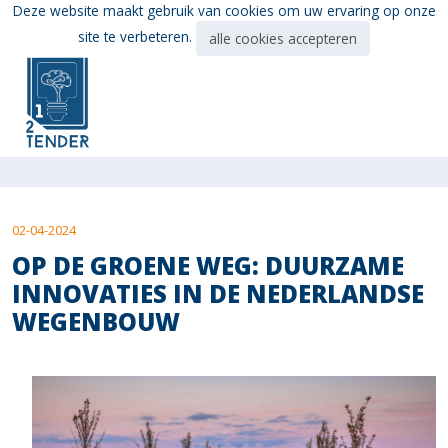
Ga
Deze website maakt gebruik van cookies om uw ervaring op onze
direct
site te verbeteren.
alle cookies accepteren
naar
de
hoofdinhoud
van
deze
pagina.
02-04-2024
OP DE GROENE WEG: DUURZAME
INNOVATIES IN DE NEDERLANDSE
WEGENBOUW