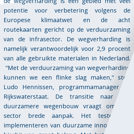
de wegverharding is een gebied met veel
potentie voor verbetering volgens de
Europese klimaatwet en de acht
routekaarten gericht op de verduurzaming
van de infrasector. De wegverharding is
namelijk verantwoordelijk voor 2,9 procent
van alle gebruikte materialen in Nederland.
"Met de verduurzaming van wegverharding
kunnen we een flinke slag maken," stelt
Ludo Hennissen, programmamanager bij
Rijkswaterstaat. De transitie naar een
duurzamere wegenbouw vraagt om een
sector brede aanpak. Het testen en
implementeren van duurzame innovaties is