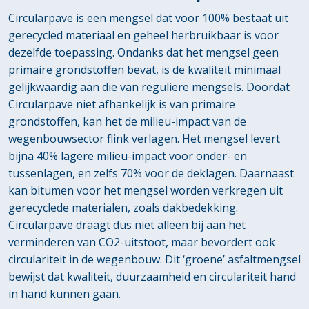
Circularpave is een mengsel dat voor 100% bestaat uit
gerecycled materiaal en geheel herbruikbaar is voor
dezelfde toepassing. Ondanks dat het mengsel geen
primaire grondstoffen bevat, is de kwaliteit minimaal
gelijkwaardig aan die van reguliere mengsels. Doordat
Circularpave niet afhankelijk is van primaire
grondstoffen, kan het de milieu-impact van de
wegenbouwsector flink verlagen. Het mengsel levert
bijna 40% lagere milieu-impact voor onder- en
tussenlagen, en zelfs 70% voor de deklagen. Daarnaast
kan bitumen voor het mengsel worden verkregen uit
gerecyclede materialen, zoals dakbedekking.
Circularpave draagt dus niet alleen bij aan het
verminderen van CO2-uitstoot, maar bevordert ook
circulariteit in de wegenbouw. Dit ‘groene’ asfaltmengsel
bewijst dat kwaliteit, duurzaamheid en circulariteit hand
in hand kunnen gaan.