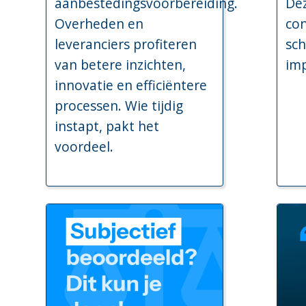
aanbestedingsvoorbereiding.
Dez
Overheden en
co
leveranciers profiteren
sch
van betere inzichten,
imp
innovatie en efficiëntere
processen. Wie tijdig
instapt, pakt het
voordeel.