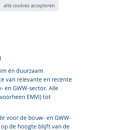
alle cookies accepteren
n
slim én duurzaam
e van relevante en recente
- en GWW-sector. Alle
(voorheen EMVI) tot
efde voor de bouw- en GWW-
op de hoogte blijft van de