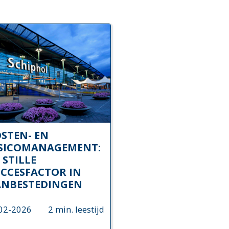
STEN- EN
ISICOMANAGEMENT:
 STILLE
CCESFACTOR IN
ANBESTEDINGEN
02-2026
2 min. leestijd