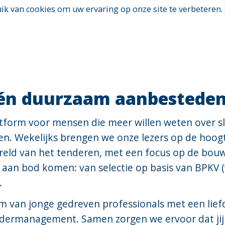
k van cookies om uw ervaring op onze site te verbeteren.
 én duurzaam aanbestede
atform voor mensen die meer willen weten over 
n. Wekelijks brengen we onze lezers op de hoogt
reld van het tenderen, met een focus op de bouw
 aan bod komen: van selectie op basis van BPKV 
.
am van jonge gedreven professionals met een li
ndermanagement. Samen zorgen we ervoor dat jij 