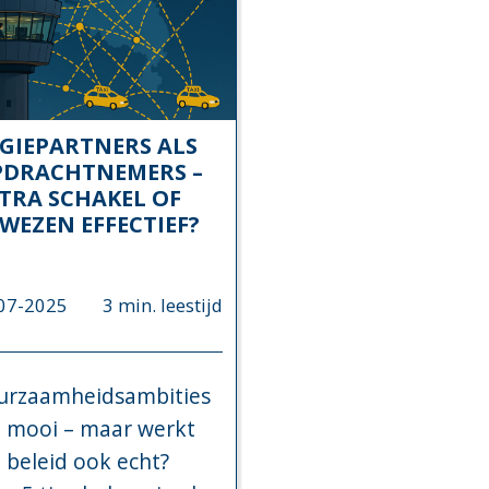
GIEPARTNERS ALS
PDRACHTNEMERS –
TRA SCHAKEL OF
WEZEN EFFECTIEF?
07-2025
3 min. leestijd
urzaamheidsambities
n mooi – maar werkt
 beleid ook echt?